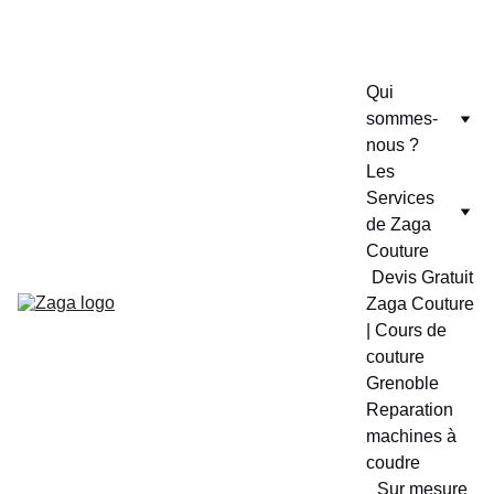
Cours de Couture a moitié prix
Qui 
sommes-
nous ?
Les 
Services 
de Zaga 
Couture
Devis Gratuit
Zaga Couture 
| Cours de 
couture 
Grenoble
Reparation 
machines à 
coudre
Sur mesure